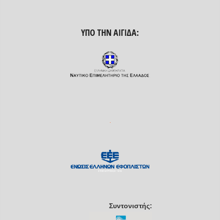
ΥΠΟ ΤΗΝ ΑΙΓΊΔΑ:
Συντονιστής: