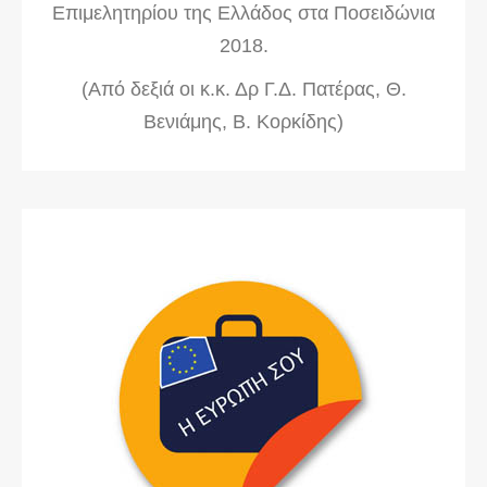
Επιμελητηρίου της Ελλάδος στα Ποσειδώνια
2018.
(Από δεξιά οι κ.κ. Δρ Γ.Δ. Πατέρας, Θ.
Βενιάμης, Β. Κορκίδης)