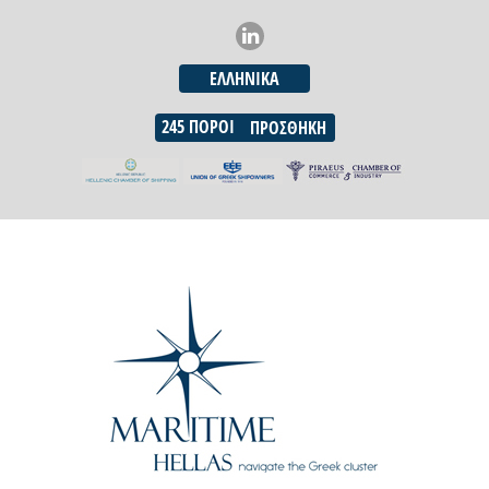
ΕΛΛΗΝΙΚΆ
245
ΠΌΡΟΙ
ΠΡΟΣΘΉΚΗ