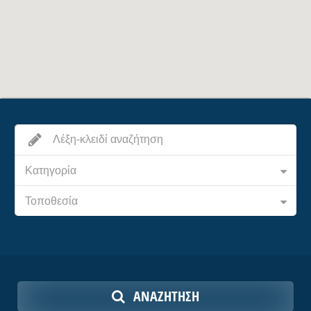
Κατηγορία
Τοποθεσία
ΑΝΑΖΉΤΗΣΗ