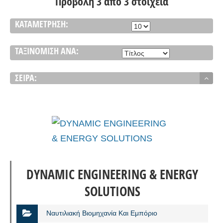
Προβολή 3 από 3 στοιχεία
ΚΑΤΑΜΈΤΡΗΣΗ:
ΤΑΞΙΝΌΜΙΣΗ ΑΝΆ:
ΣΕΙΡΆ:
DYNAMIC ENGINEERING & ENERGY
SOLUTIONS
Ναυτιλιακή Βιομηχανία Και Εμπόριο