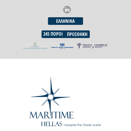
ΕΛΛΗΝΙΚΆ
245
ΠΌΡΟΙ
ΠΡΟΣΘΉΚΗ