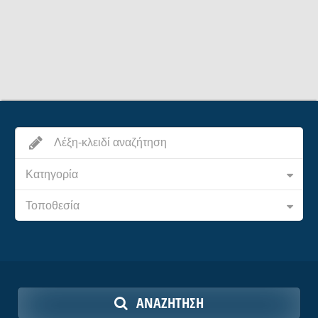
Κατηγορία
Τοποθεσία
ΑΝΑΖΉΤΗΣΗ