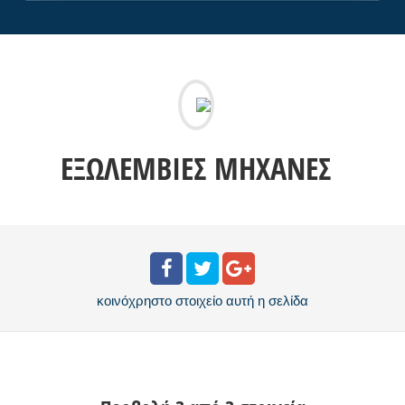
ΕΞΩΛΈΜΒΙΕΣ ΜΗΧΑΝΈΣ
κοινόχρηστο στοιχείο
αυτή η σελίδα