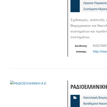
Οργανα Παρακολο
Συστήματα Αδραν
Σχεδιασμός, ανάπτυξη, 
Βιομηχανικών και Ναυτ
συστημάτων και προϊόν
συστημάτων…
ΚΑΣΟΜΟ
Διεύθυνση:
http://ww
Ιστότοπος:
ΡΑΔΙΟΕΛΛΗΝΙΚΗ
Ναυτιλιακή Βιομη
Βοηθήματα Ναυσι