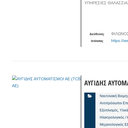
ΥΠΗΡΕΣΙΕΣ ΘΑΛΑΣΣΙΑ
ΦΙΛΩΝΟΣ
Διεύθυνση:
https://w
Ιστότοπος:
ΑΥΓΙΔΗΣ ΑΥΤΟΜΑ
Ναυτιλιακή Βιομη
Αντιπρόσωποι Επ
Εξοπλισμός, Υλικ
Ηλεκτρολογικός /
Μηχανολογικός Ε