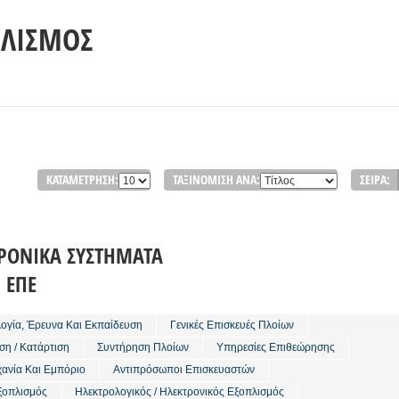
ΠΛΙΣΜΌΣ
ΚΑΤΑΜΈΤΡΗΣΗ:
ΤΑΞΙΝΌΜΙΣΗ ΑΝΆ:
ΣΕΙΡΆ:
ΡΟΝΙΚΑ ΣΥΣΤΗΜΑΤΑ
 ΕΠΕ
λογία, Έρευνα Και Εκπαίδευση
Γενικές Επισκευές Πλοίων
ση / Κατάρτιση
Συντήρηση Πλοίων
Υπηρεσίες Επιθεώρησης
χανία Και Εμπόριο
Αντιπρόσωποι Επισκευαστών
ξοπλισμός
Ηλεκτρολογικός / Ηλεκτρονικός Εξοπλισμός