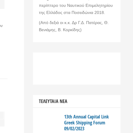
περίπτερο του Ναυτικού Επιμελητηρίου
της Ελλάδος στα Ποσειδώνια 2018.
(Από δεξιά οι κ.κ. Δρ Γ.Δ. Πατέρας, Θ.
ών
Βενιάμης, Β. Κορκίδης)
ΤΕΛΕΥΤΑΊΑ ΝΈΑ
13th Annual Capital Link
Greek Shipping Forum
09/02/2023