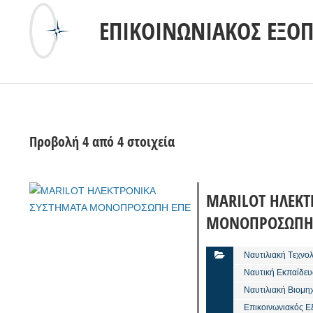
ΕΠΙΚΟΙΝΩΝΙΑΚΌΣ ΕΞΟ
Προβολή 4 από 4 στοιχεία
MARILOT ΗΛΕΚΤ
ΜΟΝΟΠΡΟΣΩΠΗ
Ναυτιλιακή Tεχνο
Ναυτική Εκπαίδευ
Ναυτιλιακή Βιομη
Επικοινωνιακός Ε