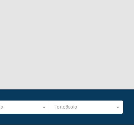
ία
Τοποθεσία