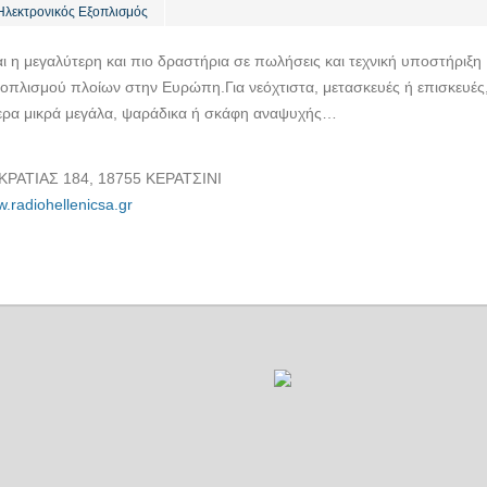
 Ηλεκτρονικός Εξοπλισμός
αι η μεγαλύτερη και πιο δραστήρια σε πωλήσεις και τεχνική υποστήριξη
εξοπλισμού πλοίων στην Ευρώπη.Για νεόχτιστα, μετασκευές ή επισκευές
τερα μικρά μεγάλα, ψαράδικα ή σκάφη αναψυχής…
ΚΡΑΤΙΑΣ 184, 18755 ΚΕΡΑΤΣΙΝΙ
w.radiohellenicsa.gr