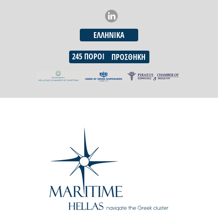
ΕΛΛΗΝΙΚΆ
245
ΠΌΡΟΙ
ΠΡΟΣΘΉΚΗ