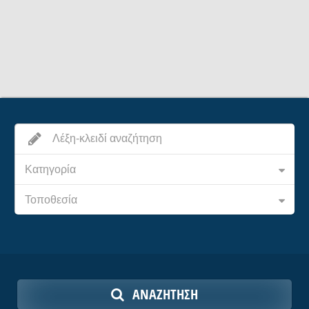
Κατηγορία
Τοποθεσία
ΑΝΑΖΉΤΗΣΗ