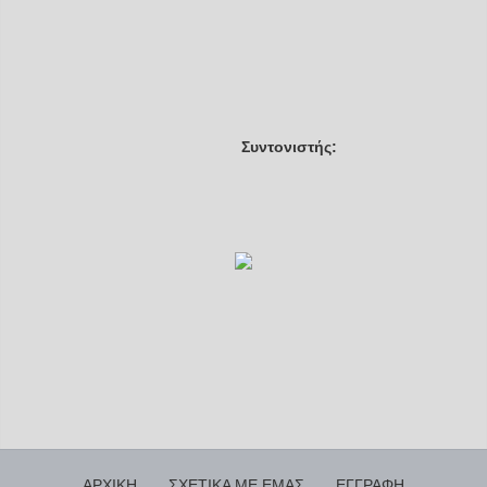
Συντονιστής:
ΑΡΧΙΚΗ
ΣΧΕΤΙΚΑ ΜΕ ΕΜΑΣ
ΕΓΓΡΑΦΗ