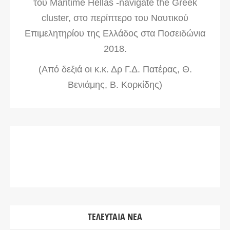
του Maritime Hellas -navigate the Greek
cluster, στο περίπτερο του Ναυτικού
Επιμελητηρίου της Ελλάδος στα Ποσειδώνια
2018.
(Από δεξιά οι κ.κ. Δρ Γ.Δ. Πατέρας, Θ.
Βενιάμης, Β. Κορκίδης)
ΤΕΛΕΥΤΑΊΑ ΝΈΑ