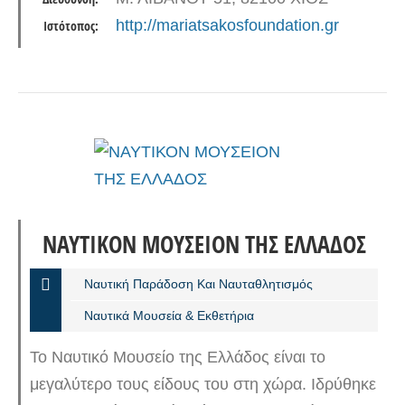
ναυτική κληρονομιά και παράδοση.…
http://mariatsakosfoundation.gr
Ιστότοπος:
ΝΑΥΤΙΚΟΝ ΜΟΥΣΕΙΟΝ ΤΗΣ ΕΛΛΑΔΟΣ
Ναυτική Παράδοση Και Ναυταθλητισμός
Ναυτικά Μουσεία & Εκθετήρια
Το Ναυτικό Μουσείο της Ελλάδος είναι το
μεγαλύτερο τους είδους του στη χώρα. Ιδρύθηκε