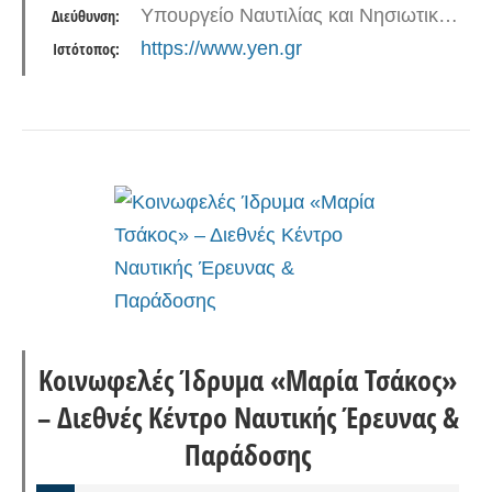
Υπουργείο Ναυτιλίας και Νησιωτικής Πολιτικής - Ακτή Βασιλειάδη, Πύλη Ε 1 - Ε 2, 185 10 Πειραιάς
Διεύθυνση:
https://www.yen.gr
Ιστότοπος:
Κοινωφελές Ίδρυμα «Μαρία Τσάκος»
– Διεθνές Κέντρο Ναυτικής Έρευνας &
Παράδοσης