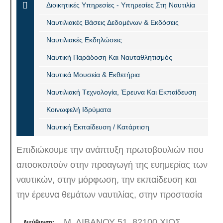
Διοικητικές Υπηρεσίες - Υπηρεσίες Στη Ναυτιλία
Ναυτιλιακές Βάσεις Δεδομένων & Εκδόσεις
Ναυτιλιακές Εκδηλώσεις
Ναυτική Παράδοση Και Ναυταθλητισμός
Ναυτικά Μουσεία & Εκθετήρια
Ναυτιλιακή Tεχνολογία, Έρευνα Και Εκπαίδευση
Κοινωφελή Ιδρύματα
Ναυτική Εκπαίδευση / Κατάρτιση
Επιδιώκουμε την ανάπτυξη πρωτοβουλιών που
αποσκοπούν στην προαγωγή της ευημερίας των
ναυτικών, στην μόρφωση, την εκπαίδευση και
την έρευνα θεμάτων ναυτιλίας, στην προστασία
και διατήρηση του περιβάλλοντος και την
Μ. ΛΙΒΑΝΟΥ 51, 82100 ΧΙΟΣ
Διεύθυνση: