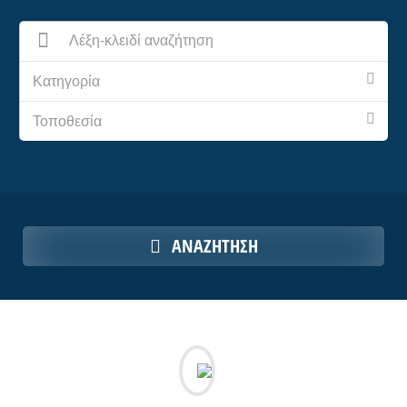
Κατηγορία
Τοποθεσία
ΑΝΑΖΉΤΗΣΗ