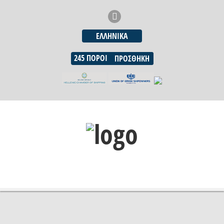
ΕΛΛΗΝΙΚΆ
245
ΠΌΡΟΙ
ΠΡΟΣΘΉΚΗ