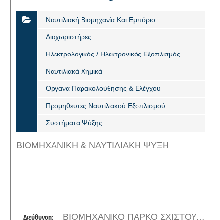
Ναυτιλιακή Βιομηχανία Και Εμπόριο
Διαχωριστήρες
Ηλεκτρολογικός / Ηλεκτρονικός Εξοπλισμός
Ναυτιλιακά Χημικά
Οργανα Παρακολούθησης & Ελέγχου
Προμηθευτές Ναυτιλιακού Εξοπλισμού
Συστήματα Ψύξης
ΒΙΟΜΗΧΑΝΙΚΗ & ΝΑΥΤΙΛΙΑΚΗ ΨΥΞΗ
ΒΙΟΜΗΧΑΝΙΚΟ ΠΑΡΚΟ ΣΧΙΣΤΟΥ, Ο.Τ. 14, Τ.Θ. 3109, ΠΕΡΑΜΑ 18863
Διεύθυνση: