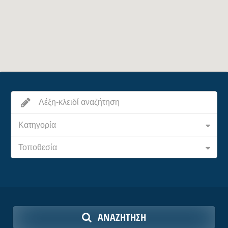
Κατηγορία
Τοποθεσία
ΑΝΑΖΉΤΗΣΗ