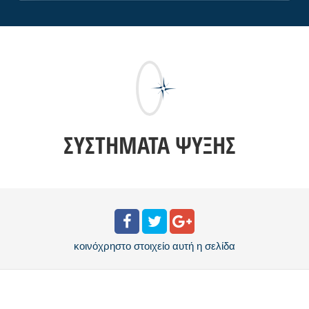
ΣΥΣΤΉΜΑΤΑ ΨΎΞΗΣ
κοινόχρηστο στοιχείο
αυτή η σελίδα