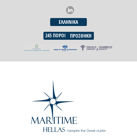
ΕΛΛΗΝΙΚΆ
245
ΠΌΡΟΙ
ΠΡΟΣΘΉΚΗ