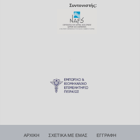
Συντονιστής:
ΑΡΧΙΚΗ
ΣΧΕΤΙΚΑ ΜΕ ΕΜΑΣ
ΕΓΓΡΑΦΗ