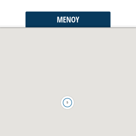
ΜΕΝΟΎ
5