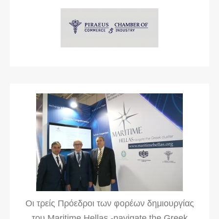
Οι τρείς Πρόεδροι των φορέων δημιουργίας
του Maritime Hellas -navigate the Greek