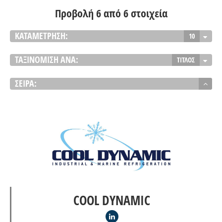
Προβολή 6 από 6 στοιχεία
ΚΑΤΑΜΈΤΡΗΣΗ:
10
ΤΑΞΙΝΌΜΙΣΗ ΑΝΆ:
ΤΊΤΛΟΣ
ΣΕΙΡΆ:
COOL DYNAMIC