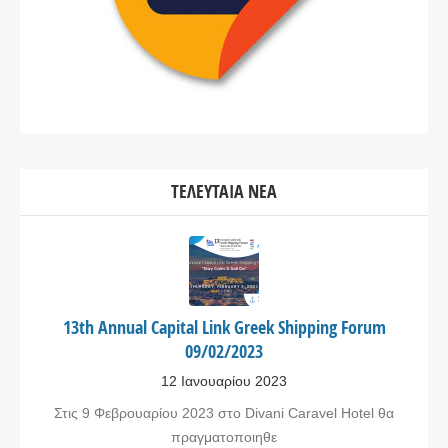
ΤΕΛΕΥΤΑΊΑ ΝΈΑ
13th Annual Capital Link Greek Shipping Forum
09/02/2023
12 Ιανουαρίου 2023
Στις 9 Φεβρουαρίου 2023 στο Divani Caravel Hotel θα
πραγματοποιηθε