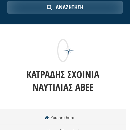
ΑΝΑΖΉΤΗΣΗ
ΚΑΤΡΑΔΗΣ ΣΧΟΙΝΙΑ
ΝΑΥΤΙΛΙΑΣ ΑΒΕΕ
You are here: