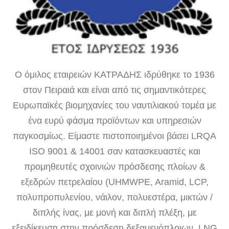
Ο όμιλος εταιρειών ΚΑΤΡΑΔΗΣ ιδρύθηκε το 1936
στον Πειραιά και είναι από τις σημαντικότερες
Ευρωπαϊκές βιομηχανίες του ναυτιλιακού τομέα με
ένα ευρύ φάσμα προϊόντων και υπηρεσιών
παγκοσμίως. Είμαστε πιστοποιημένοι βάσει LRQA
ISO 9001 & 14001 σαν κατασκευαστές και
προμηθευτές σχοινιών πρόσδεσης πλοίων &
εξεδρών πετρελαίου (UHMWPE, Aramid, LCP,
πολυπροπυλενίου, νάιλον, πολυεστέρα, μικτών /
διπλής ίνας, με μονή και διπλή πλέξη, με
εξειδίκευση στην πρόσδεση δεξαμενόπλοιων, LNG