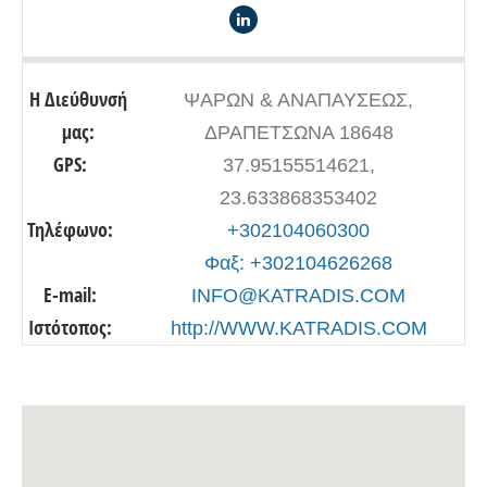
Η Διεύθυνσή
ΨΑΡΩΝ & ΑΝΑΠΑΥΣΕΩΣ,
μας:
ΔΡΑΠΕΤΣΩΝΑ 18648
GPS:
37.95155514621,
23.633868353402
Τηλέφωνο:
+302104060300
Φαξ: +302104626268
E-mail:
INFO@KATRADIS.COM
Ιστότοπος:
http://WWW.KATRADIS.COM