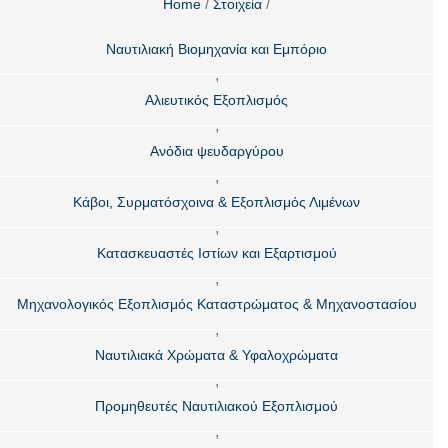
/
/
Home
Στοιχεία
Ναυτιλιακή Βιομηχανία και Εμπόριο
,
Αλιευτικός Εξοπλισμός
,
Ανόδια ψευδαργύρου
,
Κάβοι, Συρματόσχοινα & Εξοπλισμός Λιμένων
,
Κατασκευαστές Ιστίων και Εξαρτισμού
,
Μηχανολογικός Εξοπλισμός Καταστρώματος & Μηχανοστασίου
,
Ναυτιλιακά Χρώματα & Υφαλοχρώματα
,
Προμηθευτές Ναυτιλιακού Εξοπλισμού
,