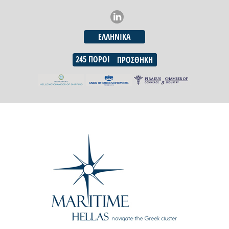
ΕΛΛΗΝΙΚΆ
245
ΠΌΡΟΙ
ΠΡΟΣΘΉΚΗ