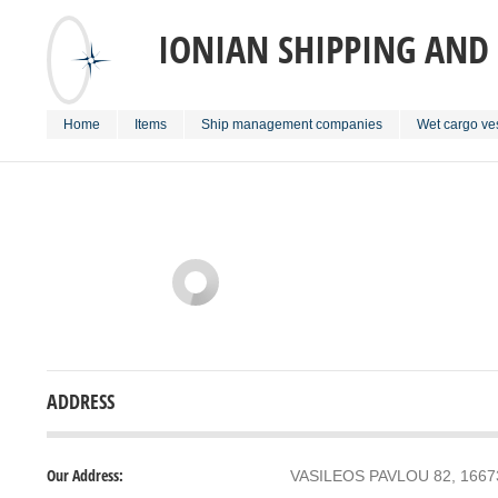
IONIAN SHIPPING AND
Home
Items
Ship management companies
Wet cargo ves
ADDRESS
Our Address:
VASILEOS PAVLOU 82, 166