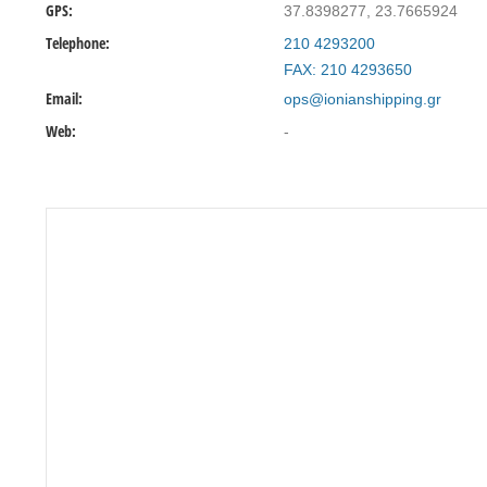
GPS:
37.8398277, 23.7665924
Telephone:
210 4293200
FAX: 210 4293650
Email:
ops@ionianshipping.gr
Web:
-