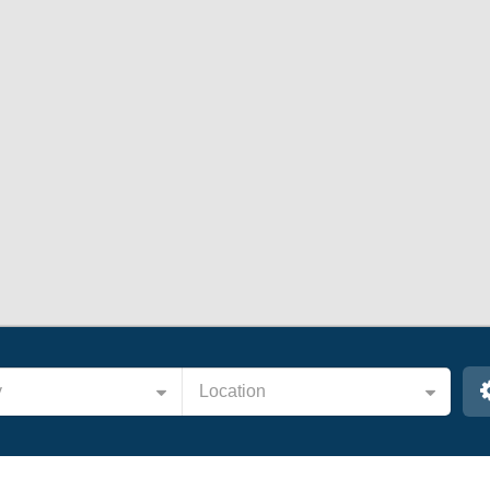
y
Location