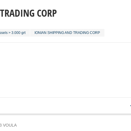
 TRADING CORP
sels > 3.000 grt
IONIAN SHIPPING AND TRADING CORP
73 VOULA