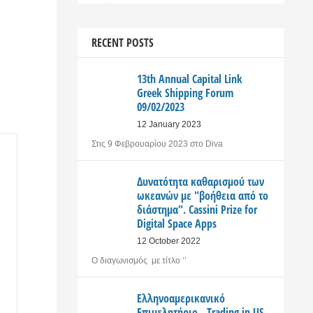
RECENT POSTS
13th Annual Capital Link
Greek Shipping Forum
09/02/2023
12 January 2023
Στις 9 Φεβρουαρίου 2023 στο Diva
Δυνατότητα καθαρισμού των
ωκεανών με "βοήθεια από το
διάστημα". Cassini Prize for
Digital Space Apps
12 October 2022
Ο διαγωνισμός με τίτλο ‘’
Ελληνοαμερικανικό
Επιμελητήριο - Trading in US