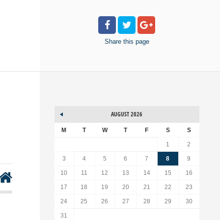
Share
this page
AUGUST 2026
M
T
W
T
F
S
S
1
2
3
4
5
6
7
8
9
10
11
12
13
14
15
16
17
18
19
20
21
22
23
24
25
26
27
28
29
30
31