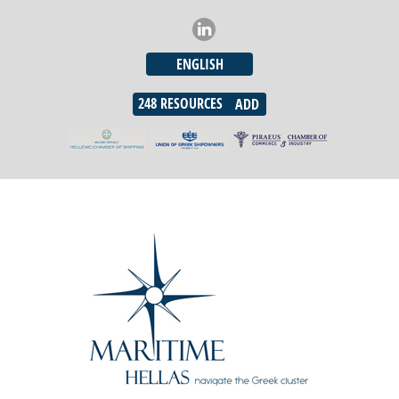
ENGLISH
248
RESOURCES
ADD