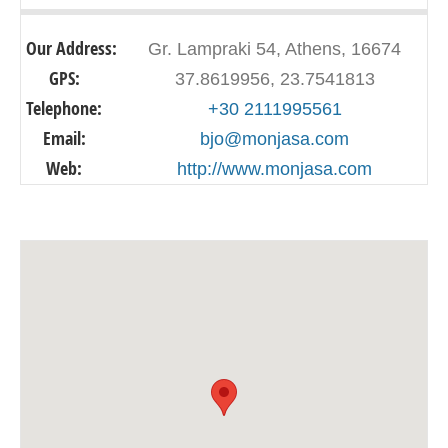
Our Address:
Gr. Lampraki 54, Athens, 16674
GPS:
37.8619956, 23.7541813
Telephone:
+30 2111995561
Email:
bjo@monjasa.com
Web:
http://www.monjasa.com