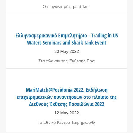
Ο διαγωνισμός με τίτλο ‘’
Ελληνοαμερικανικό Επιμελητήριο - Trading in US
Waters Seminars and Shark Tank Event
30 May 2022
Στα πλαίσια της Έκθεσης Ποσ
MariMatch@Posidonia 2022. Εκδήλωση
επιχειρηματικών συναντήσεων στο πλαίσιο της
Διεθνούς Έκθεσης Ποσειδώνια 2022
12 May 2022
Το Εθνικό Κέντρο Τεκμηρίωσ�