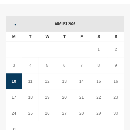
AUGUST 2026
M
T
W
T
F
S
S
1
2
3
4
5
6
7
8
9
10
11
12
13
14
15
16
17
18
19
20
21
22
23
24
25
26
27
28
29
30
31