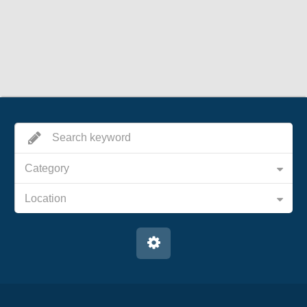
Category
Location